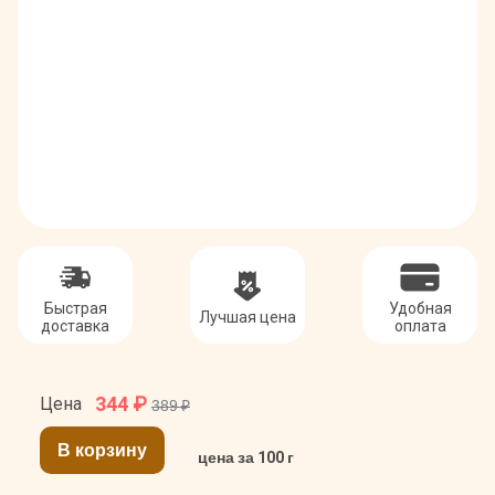
Быстрая
Удобная
Лучшая цена
доставка
оплата
344
₽
Цена
389 ₽
В корзину
цена за 100 г