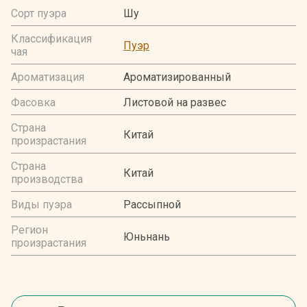
Сорт пуэра
Шу
Классификация
Пуэр
чая
Ароматизация
Ароматизированный
Фасовка
Листовой на развес
Страна
Китай
произрастания
Страна
Китай
производства
Виды пуэра
Рассыпной
Регион
Юньнань
произрастания