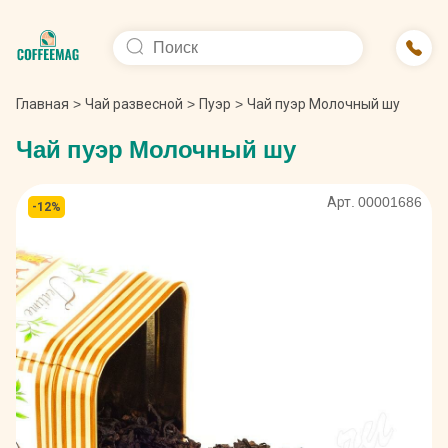
Главная
>
Чай развесной
>
Пуэр
>
Чай пуэр Молочный шу
Чай пуэр Молочный шу
Арт. 00001686
-12%