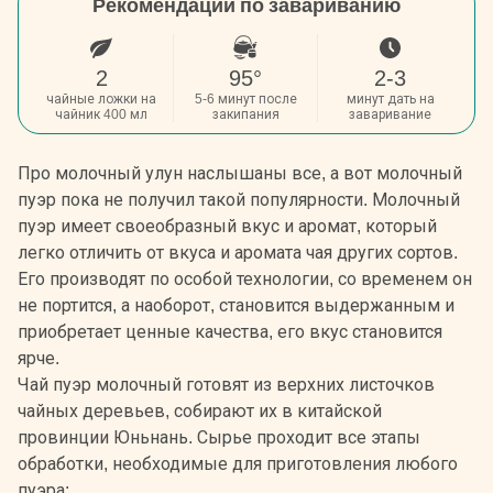
Рекомендации по завариванию
2
95°
2-3
чайные ложки на
5-6 минут после
минут дать на
чайник 400 мл
закипания
заваривание
Про молочный улун наслышаны все, а вот молочный
пуэр пока не получил такой популярности. Молочный
пуэр имеет своеобразный вкус и аромат, который
легко отличить от вкуса и аромата чая других сортов.
Его производят по особой технологии, со временем он
не портится, а наоборот, становится выдержанным и
приобретает ценные качества, его вкус становится
ярче.
Чай пуэр молочный готовят из верхних листочков
чайных деревьев, собирают их в китайской
провинции Юньнань. Сырье проходит все этапы
обработки, необходимые для приготовления любого
пуэра: