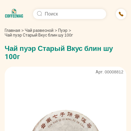
Главная
>
Чай развесной
>
Пуэр
>
Чай пуэр Старый Вкус блин шу 100г
Чай пуэр Старый Вкус блин шу
100г
Арт. 00008812