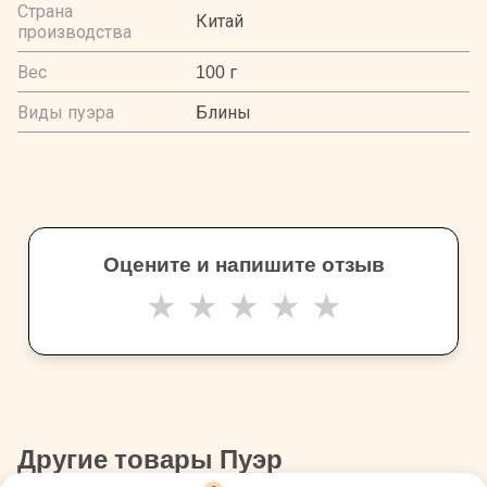
Страна
Китай
производства
Вес
100 г
Виды пуэра
Блины
Оцените и напишите отзыв
★
★
★
★
★
Другие товары Пуэр