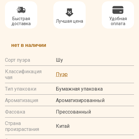
Быстрая
Удобная
Лучшая цена
доставка
оплата
нет в наличии
Сорт пуэра
Шу
Классификация
Пуэр
чая
Тип упаковки
Бумажная упаковка
Ароматизация
Ароматизированный
Фасовка
Прессованный
Страна
Китай
произрастания