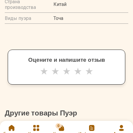
Страна
Китай
производства
Виды пуэра
Точа
Оцените и напишите отзыв
★
★
★
★
★
Другие товары Пуэр
0