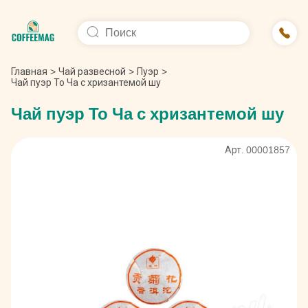
Главная
>
Чай развесной
>
Пуэр
>
Чай пуэр То Ча с хризантемой шу
Чай пуэр То Ча с хризантемой шу
Арт. 00001857