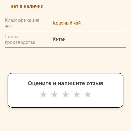
нет в наличии
Классификация
Красный чай
чая
Страна
Китай
производства
Оцените и напишите отзыв
★
★
★
★
★