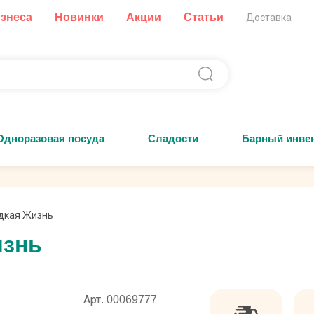
изнеса
Новинки
Акции
Статьи
Доставка
Одноразовая посуда
Сладости
Барный инве
дкая Жизнь
изнь
Арт. 00069777