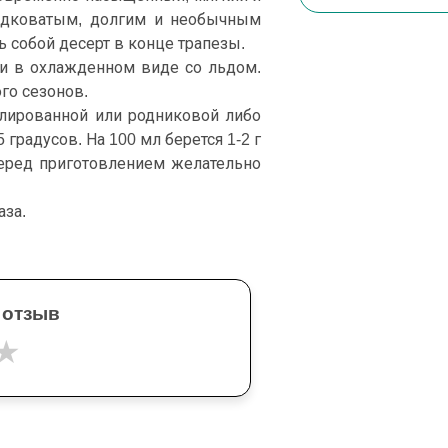
ладковатым, долгим и необычным
 собой десерт в конце трапезы.
к и в охлажденном виде со льдом.
го сезонов.
ллированной или родниковой либо
градусов. На 100 мл берется 1-2 г
Перед приготовлением желательно
аза.
 отзыв
★