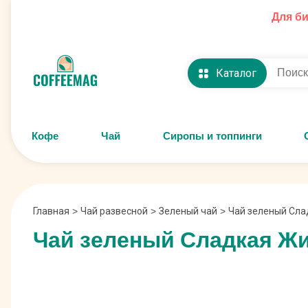
Для б
Каталог
Кофе
Чай
Сиропы и топпинги
Главная
>
Чай развесной
>
Зеленый чай
>
Чай зеленый Сла
Чай зеленый Сладкая Ж