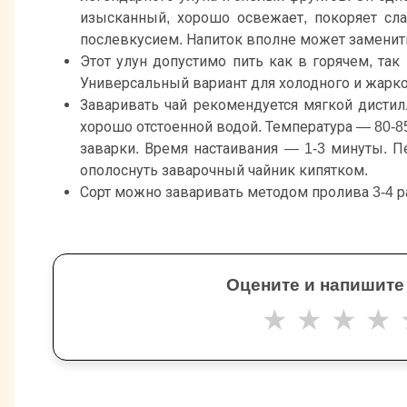
изысканный, хорошо освежает, покоряет с
послевкусием. Напиток вполне может заменить
Этот улун допустимо пить как в горячем, та
Универсальный вариант для холодного и жарко
Заваривать чай рекомендуется мягкой дисти
хорошо отстоенной водой. Температура — 80-85 
заварки. Время настаивания — 1-3 минуты. 
ополоснуть заварочный чайник кипятком.
Сорт можно заваривать методом пролива 3-4 р
Оцените и напишите
★
★
★
★