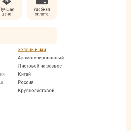
Лучшая
Удобная
цена
оплата
Зеленый чай
Ароматизированный
Листовой на развес
ия
Китай
ва
Россия
Крупнолистовой