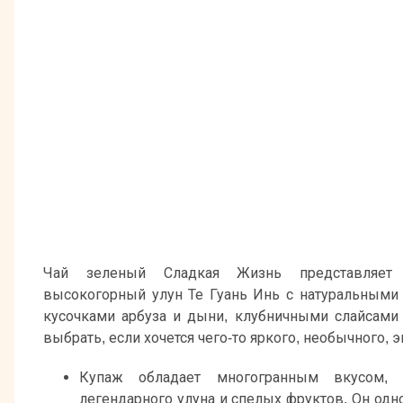
Чай зеленый Сладкая Жизнь представляет 
высокогорный улун Те Гуань Инь с натуральными
кусочками арбуза и дыни, клубничными слайсами и
выбрать, если хочется чего-то яркого, необычного, 
Купаж обладает многогранным вкусом,
легендарного улуна и спелых фруктов. Он од