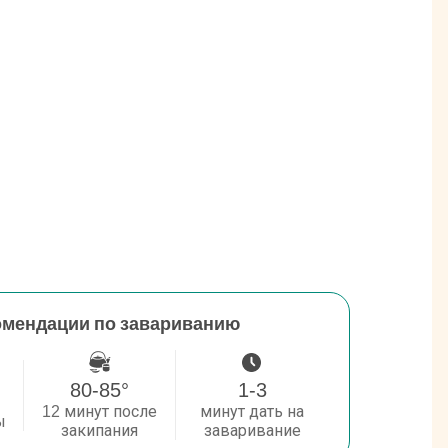
омендации по завариванию
80-85°
1-3
12 минут после
минут дать на
ы
закипания
заваривание