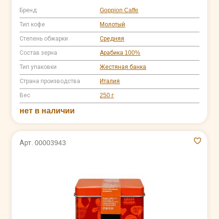
Бренд
Goppion Caffe
Тип кофе
Молотый
Степень обжарки
Средняя
Состав зерна
Арабика 100%
Тип упаковки
Жестяная банка
Страна производства
Италия
Вес
250 г
нет в наличии
Арт. 00003943