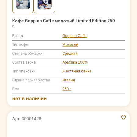
Кофе Goppion Caffe молотый Limited Edition 250
г
Бренд
Goppion Caffe
Тип кофе
Молотый
Степень обжарки
Средняя
Состав зерна
Арабика 100%
Тип упаковки
Жестяная банка
Страна производства
Италия
Вес
250 г
нет в наличии
Арт. 00001426