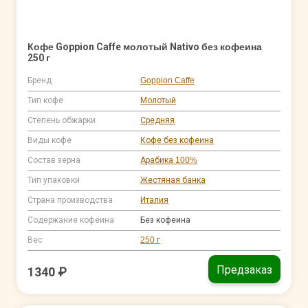
Кофе Goppion Caffe молотый Nativo без кофеина
250 г
Бренд
Goppion Caffe
Тип кофе
Молотый
Степень обжарки
Средняя
Виды кофе
Кофе без кофеина
Состав зерна
Арабика 100%
Тип упаковки
Жестяная банка
Страна производства
Италия
Содержание кофеина
Без кофеина
Вес
250 г
Предзаказ
1340 ₽