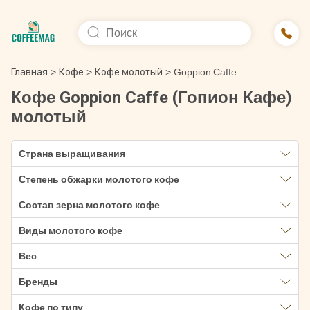
Главная
>
Кофе
>
Кофе молотый
>
Goppion Caffe
Кофе Goppion Caffe (Гопион Кафе)
молотый
Страна выращивания
Степень обжарки молотого кофе
Состав зерна молотого кофе
Виды молотого кофе
Вес
Бренды
Кофе по типу