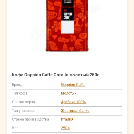
Кофе Goppion Caffe Corallo молотый 250г
Бренд
Goppion Caffe
Тип кофе
Молотый
Состав зерна
Арабика 100%
Тип упаковки
Жестяная банка
Страна производства
Италия
Вес
250 г