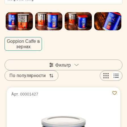
Goppion Caffe в
зернах
Фильтр
По популярности
Арт. 00001427