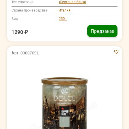
Тип упаковки
Жестяная банка
Страна производства
Италия
Вес
250 г
Предзаказ
1290 ₽
Арт. 00007091