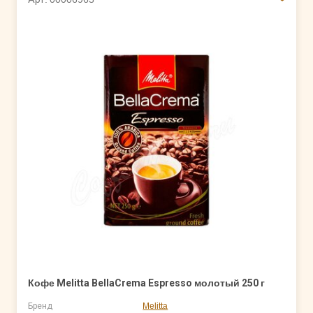
Кофе Melitta BellaCrema Espresso молотый 250 г
Бренд
Melitta