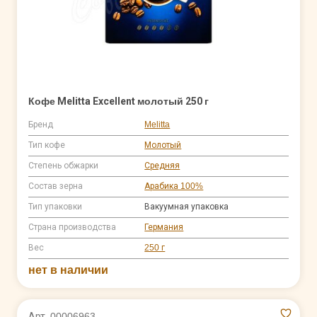
Кофе Melitta Excellent молотый 250 г
Бренд
Melitta
Тип кофе
Молотый
Степень обжарки
Средняя
Состав зерна
Арабика 100%
Тип упаковки
Вакуумная упаковка
Страна производства
Германия
Вес
250 г
нет в наличии
Арт. 00006963