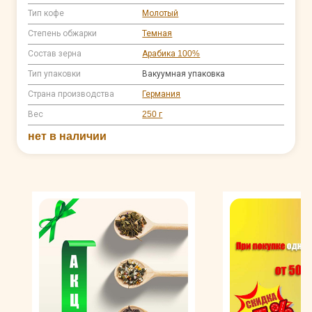
Тип кофе
Молотый
Степень обжарки
Темная
Состав зерна
Арабика 100%
Тип упаковки
Вакуумная упаковка
Страна производства
Германия
Вес
250 г
нет в наличии