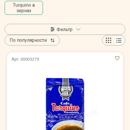
Turquino в
зернах
Фильтр
По популярности
Арт. 00003279