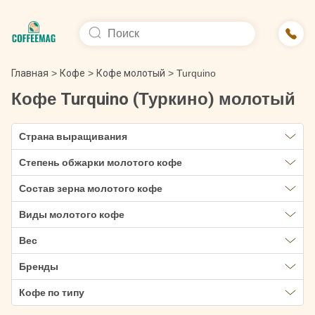
Главная
>
Кофе
>
Кофе молотый
>
Turquino
Кофе Turquino (Туркино) молотый
Страна выращивания
Степень обжарки молотого кофе
Состав зерна молотого кофе
Виды молотого кофе
Вес
Бренды
Кофе по типу