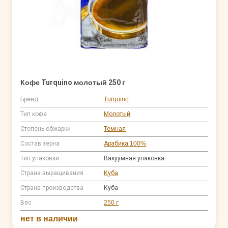
Кофе Turquino молотый 250 г
Бренд
Turquino
Тип кофе
Молотый
Степень обжарки
Темная
Состав зерна
Арабика 100%
Тип упаковки
Вакуумная упаковка
Страна выращивания
Куба
Страна производства
Куба
Вес
250 г
нет в наличии