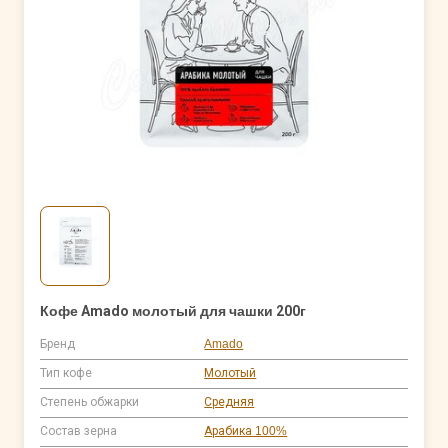
Кофе Amado молотый для чашки 200г
Бренд
Amado
Тип кофе
Молотый
Степень обжарки
Средняя
Состав зерна
Арабика 100%