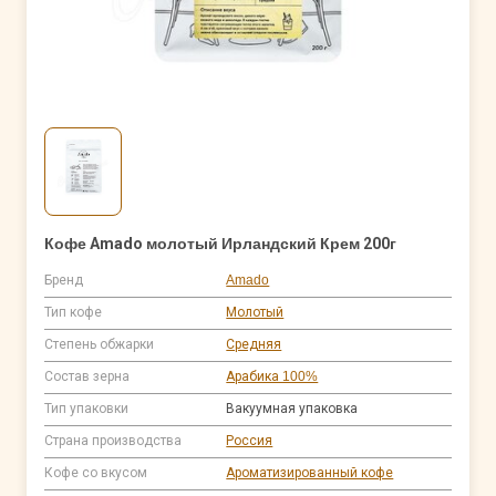
Кофе Amado молотый Ирландский Крем 200г
Бренд
Amado
Тип кофе
Молотый
Степень обжарки
Средняя
Состав зерна
Арабика 100%
Тип упаковки
Вакуумная упаковка
Страна производства
Россия
Кофе со вкусом
Ароматизированный кофе