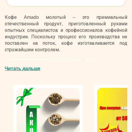
Кофе Amado молотый – это премиальный
отечественный продукт, приготовленный руками
опытных специалистов и профессионалов кофейной
индустрии. Поскольку процесс его производства не
поставлен на поток, кофе изготавливается под
строжайшим контролем.
Продукт
Читать дальше
создается из
отборных
зерен
арабики,
собранной на