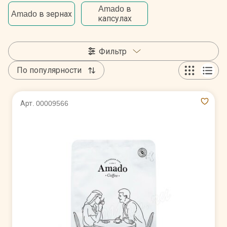
Amado в
Amado в зернах
капсулах
Фильтр
По популярности
Арт. 00009566