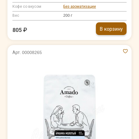
Кофе со вкусом
Без ароматизации
Вес
200 г
В корзину
805 ₽
Арт. 00008265