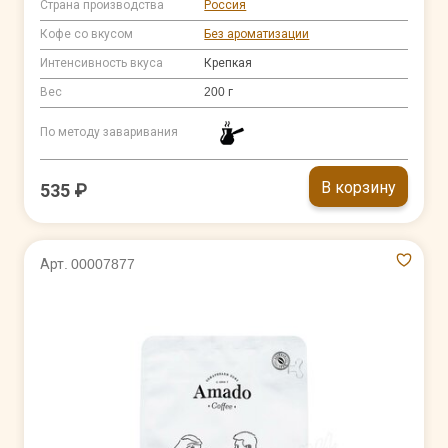
Страна производства
Россия
Кофе со вкусом
Без ароматизации
Интенсивность вкуса
Крепкая
Вес
200 г
По методу заваривания
В корзину
535 ₽
Арт. 00007877