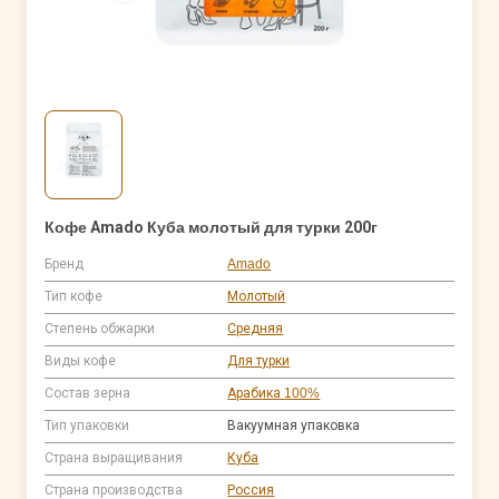
Кофе Amado Куба молотый для турки 200г
Бренд
Amado
Тип кофе
Молотый
Степень обжарки
Средняя
Виды кофе
Для турки
Состав зерна
Арабика 100%
Тип упаковки
Вакуумная упаковка
Страна выращивания
Куба
Страна производства
Россия