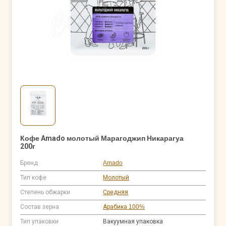
Кофе Amado молотый Марагоджип Никарагуа
200г
Бренд
Amado
Тип кофе
Молотый
Степень обжарки
Средняя
Состав зерна
Арабика 100%
Тип упаковки
Вакуумная упаковка