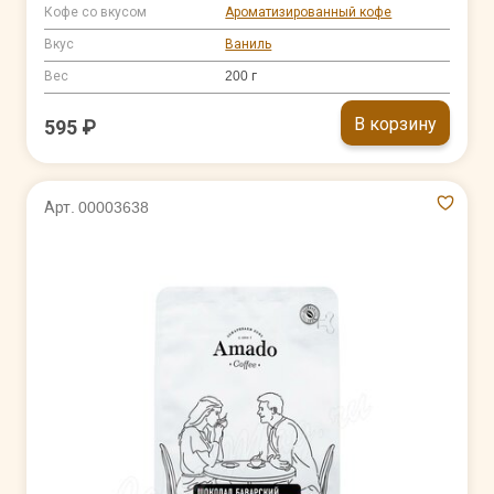
Кофе со вкусом
Ароматизированный кофе
Вкус
Ваниль
Вес
200 г
В корзину
595 ₽
Арт. 00003638