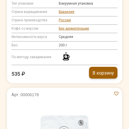
Тип упаковки
Вакуумная упаковка
Страна выращивания
Бразилия
Страна производства
Россия
Кофе со вкусом
Без ароматизации
Интенсивность вкуса
Средняя
Вес
200 г
По методу заваривания
В корзину
535 ₽
Арт. 00006178