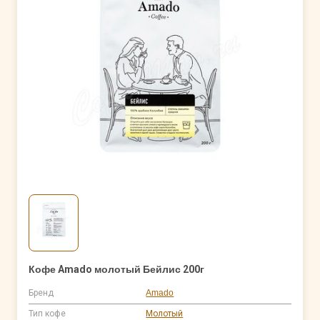
Кофе Amado молотый Бейлис 200г
Бренд
Amado
Тип кофе
Молотый