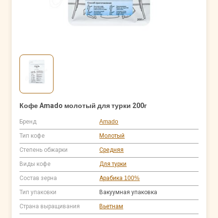
Кофе Amado молотый для турки 200г
Бренд
Amado
Тип кофе
Молотый
Степень обжарки
Средняя
Виды кофе
Для турки
Состав зерна
Арабика 100%
Тип упаковки
Вакуумная упаковка
Страна выращивания
Вьетнам