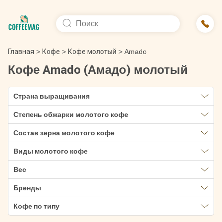
Главная
>
Кофе
>
Кофе молотый
>
Amado
Кофе Amado (Амадо) молотый
Страна выращивания
Степень обжарки молотого кофе
Состав зерна молотого кофе
Виды молотого кофе
Вес
Бренды
Кофе по типу