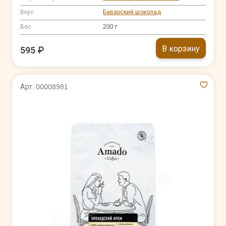
Вкус
Баварский шоколад
Вес
200 г
В корзину
595 ₽
Арт. 00008981