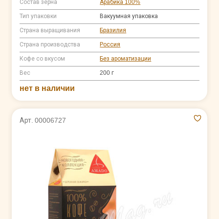
Состав зерна
Арабика 100%
Тип упаковки
Вакуумная упаковка
Страна выращивания
Бразилия
Страна производства
Россия
Кофе со вкусом
Без ароматизации
Вес
200 г
нет в наличии
Арт. 00006727