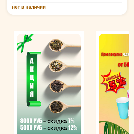
нет в наличии