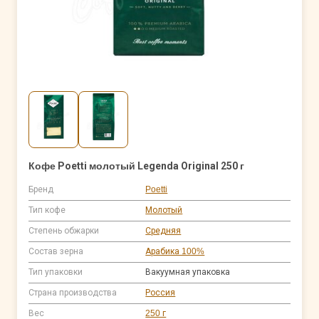
Кофе Poetti молотый Legenda Original 250 г
Бренд
Poetti
Тип кофе
Молотый
Степень обжарки
Средняя
Состав зерна
Арабика 100%
Тип упаковки
Вакуумная упаковка
Страна производства
Россия
Вес
250 г