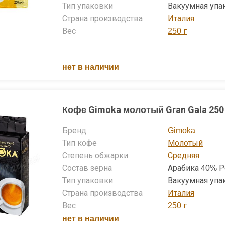
Тип упаковки
Вакуумная упа
Страна производства
Италия
Вес
250 г
нет в наличии
Кофе Gimoka молотый Gran Gala 250
Бренд
Gimoka
Тип кофе
Молотый
Степень обжарки
Средняя
Состав зерна
Арабика 40% Р
Тип упаковки
Вакуумная упа
Страна производства
Италия
Вес
250 г
нет в наличии