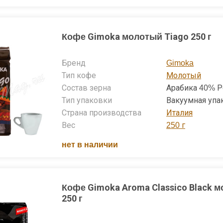
Кофе Gimoka молотый Tiago 250 г
Бренд
Gimoka
Тип кофе
Молотый
Состав зерна
Арабика 40% Р
Тип упаковки
Вакуумная упа
Страна производства
Италия
Вес
250 г
нет в наличии
Кофе Gimoka Aroma Classico Black 
250 г