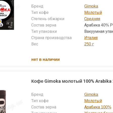
Бренд
Gimoka
Тип кофе
Молотый
Степень обжарки
Средняя
Состав зерна
Арабика 40% Р
Тип упаковки
Вакуумная упа
Страна производства
Италия
Вес
250 г
нет в наличии
Кофе Gimoka молотый 100% Arabika 
Бренд
Gimoka
Тип кофе
Молотый
Состав зерна
Арабика 100%