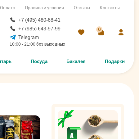
Оплата
Правила и условия
Отзывы
Контакты
+7 (495) 480-68-41
+7 (985) 643-97-99
0
Telegram
10:00 - 21:00 без выходных
нтарь
Посуда
Бакалея
Подарки