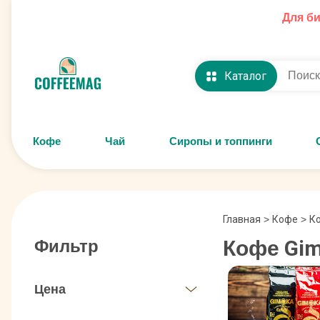
Для б
Каталог
Кофе
Чай
Сиропы и топпинги
Главная
>
Кофе
>
К
Кофе Gi
Фильтр
Цена