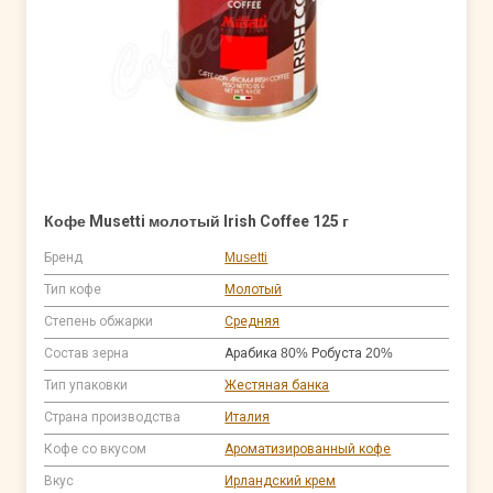
Кофе Musetti молотый Irish Coffee 125 г
Бренд
Musetti
Тип кофе
Молотый
Степень обжарки
Средняя
Состав зерна
Арабика 80% Робуста 20%
Тип упаковки
Жестяная банка
Страна производства
Италия
Кофе со вкусом
Ароматизированный кофе
Вкус
Ирландский крем