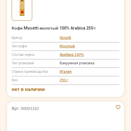
Кофе Musetti молотый 100% Arabica 250 г
Бренд
Musetti
Тип кофе
Молотый
Состав зерна
Арабика 100%
Тип упаковки
Вакуумная упаковка
Страна производства
Италия
Вес
250 г
нет в наличии
Арт. 00001162