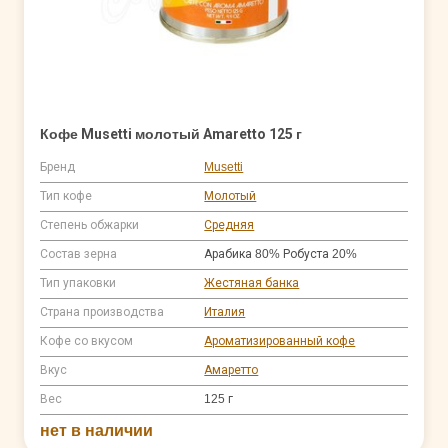
Кофе Musetti молотый Amaretto 125 г
Бренд
Musetti
Тип кофе
Молотый
Степень обжарки
Средняя
Состав зерна
Арабика 80% Робуста 20%
Тип упаковки
Жестяная банка
Страна производства
Италия
Кофе со вкусом
Ароматизированный кофе
Вкус
Амаретто
Вес
125 г
нет в наличии