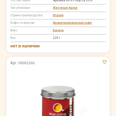
Состав зерна
Арабика 80% Робуста 20%
Тип упаковки
Жестяная банка
Страна производства
Италия
Кофе со вкусом
Ароматизированный кофе
Вкус
Ваниль
Вес
125 г
нет в наличии
Арт. 00001160