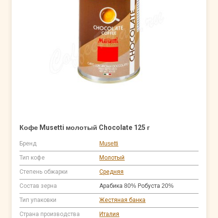
Кофе Musetti молотый Chocolate 125 г
Бренд
Musetti
Тип кофе
Молотый
Степень обжарки
Средняя
Состав зерна
Арабика 80% Робуста 20%
Тип упаковки
Жестяная банка
Страна производства
Италия