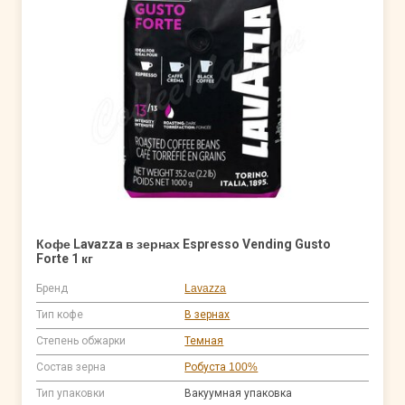
Кофе Lavazza в зернах Espresso Vending Gusto
Forte 1 кг
Бренд
Lavazza
Тип кофе
В зернах
Степень обжарки
Темная
Состав зерна
Робуста 100%
Тип упаковки
Вакуумная упаковка