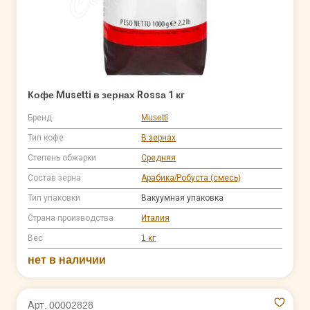
Кофе Musetti в зернах Rossа 1 кг
Бренд
Musetti
Тип кофе
В зернах
Степень обжарки
Средняя
Состав зерна
Арабика/Робуста (смесь)
Тип упаковки
Вакуумная упаковка
Страна производства
Италия
Вес
1 кг
нет в наличии
Арт. 00002828