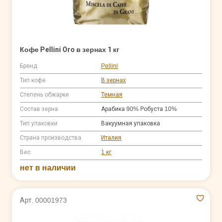
Кофе Pellini Oro в зернах 1 кг
Бренд
Pellini
Тип кофе
В зернах
Степень обжарки
Темная
Состав зерна
Арабика 90% Робуста 10%
Тип упаковки
Вакуумная упаковка
Страна производства
Италия
Вес
1 кг
нет в наличии
Арт. 00001973