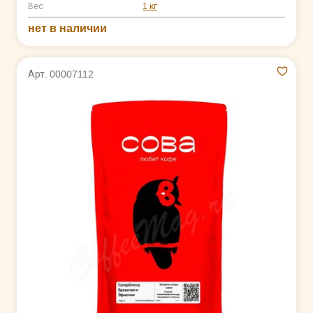
Вес
1 кг
нет в наличии
Арт. 00007112