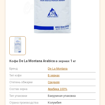
Кофе De La Montana Arabica в зернах 1 кг
Бренд
De La Montana
Тип кофе
В зернах
Степень обжарки
Средняя
Состав зерна
Арабика 100%
Тип упаковки
Вакуумная упаковка
Страна производства
Колумбия