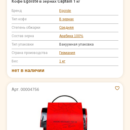
Кофе Egoiste в зернах Captain 1 кг
Бренд
Egoiste
Тип кофе
В зернах
Степень обжарки
Средняя
Состав зерна
Арабика 100%
Тип упаковки
Вакуумная упаковка
Страна производства
Германия
Вес
1 кг
нет в наличии
Арт. 00004756