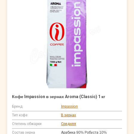
Кофе Impassion в зернах Aroma (Classic) 1 кг
Бренд
Impassion
Тип кофе
В зернах
Степень обжарки
Средняя
Состав зерна
Арабика 90% Робуста 10%