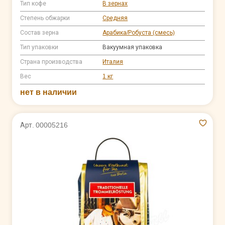
Тип кофе
В зернах
Степень обжарки
Средняя
Состав зерна
Арабика/Робуста (смесь)
Тип упаковки
Вакуумная упаковка
Страна производства
Италия
Вес
1 кг
нет в наличии
Арт. 00005216