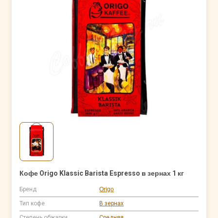
Кофе Origo Klassic Barista Espresso в зернах 1 кг
Бренд
Origo
Тип кофе
В зернах
Степень обжарки
Средняя