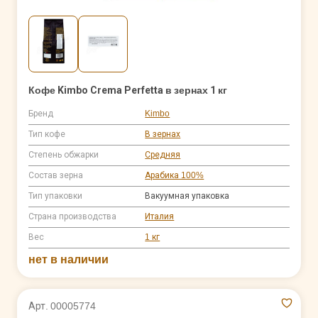
Кофе Kimbo Crema Perfetta в зернах 1 кг
Бренд
Kimbo
Тип кофе
В зернах
Степень обжарки
Средняя
Состав зерна
Арабика 100%
Тип упаковки
Вакуумная упаковка
Страна производства
Италия
Вес
1 кг
нет в наличии
Арт. 00005774