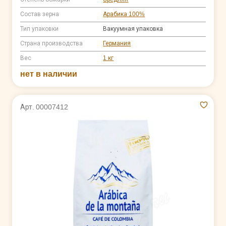
Состав зерна
Арабика 100%
Тип упаковки
Вакуумная упаковка
Страна производства
Германия
Вес
1 кг
нет в наличии
Арт. 00007412