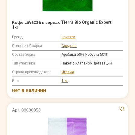
Кофе Lavazza в зернах Tierra Bio Organic Expert
1кг
Бренд
Lavazza
Степень обжарки
Средняя
Состав зерна
Арабика 50% Робуста 50%
Тип упаковки
Пакет с клапаном дегазации
Страна производства
Италия
Вес
1 кг
нет в наличии
Арт. 00000053