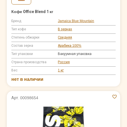
Кофе Office Blend 1 кг
Бренд
Jamaica Blue Mountain
Тип кофе
В зернах
Степень обжарки
Средняя
Состав зерна
Арабика 100%
Тип упаковки
Вакуумная упаковка
Страна производства
Россия
Вес
1 кг
нет в наличии
Арт. 00098654