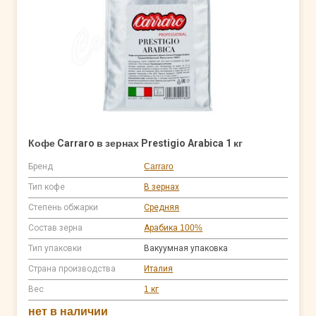
Кофе Carraro в зернах Prestigio Arabica 1 кг
Бренд
Carraro
Тип кофе
В зернах
Степень обжарки
Средняя
Состав зерна
Арабика 100%
Тип упаковки
Вакуумная упаковка
Страна производства
Италия
Вес
1 кг
нет в наличии