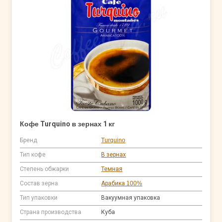
Кофе Turquino в зернах 1 кг
Бренд
Turquino
Тип кофе
В зернах
Степень обжарки
Темная
Состав зерна
Арабика 100%
Тип упаковки
Вакуумная упаковка
Страна производства
Куба