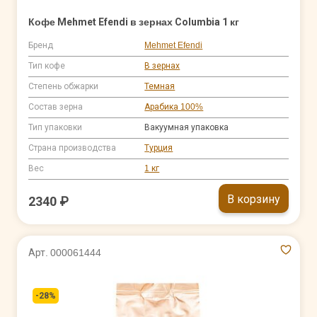
Кофе Mehmet Efendi в зернах Columbia 1 кг
Бренд
Mehmet Efendi
Тип кофе
В зернах
Степень обжарки
Темная
Состав зерна
Арабика 100%
Тип упаковки
Вакуумная упаковка
Страна производства
Турция
Вес
1 кг
В корзину
2340 ₽
Арт. 000061444
-28%