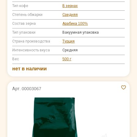
Тип кофе
В зернах
Степень обжарки
Средняя
Состав зерна
Арабика 100%
Тип упаковки
Вакуумная упаковка
Страна производства
Турция
Интенсивность вкуса
Средняя
Вес
500 г
нет в наличии
Арт. 00003067