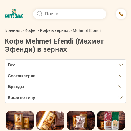
Главная
>
Кофе
>
Кофе в зернах
>
Mehmet Efendi
Кофе Mehmet Efendi (Мехмет
Эфенди) в зернах
Вес
Состав зерна
Бренды
Кофе по типу