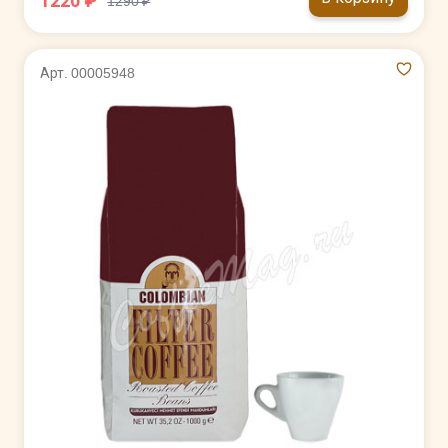
1220 ₽
1290 ₽
Арт. 00005948