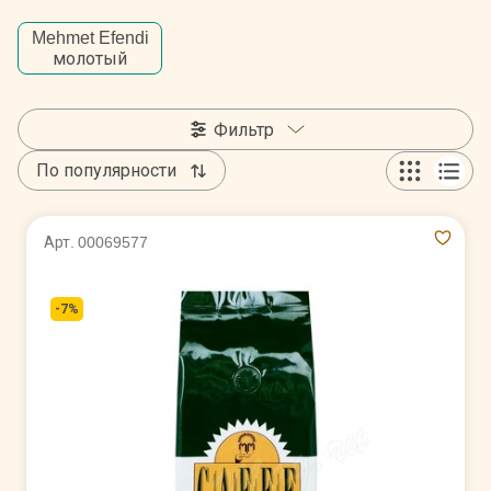
Mehmet Efendi
молотый
Фильтр
По популярности
Арт. 00069577
-7%