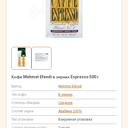
Кофе Mehmet Efendi в зернах Espresso 500 г
Бренд
Mehmet Efendi
Тип кофе
В зернах
Степень обжарки
Средняя
Состав зерна
Арабика 100%
Тип упаковки
Вакуумная упаковка
Страна производства
Турция