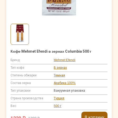
Кофе Mehmet Efendi в зернах Columbia 500 г
Бренд
Mehmet Efendi
Тип кофе
В зернах
Степень обжарки
Темная
Состав зерна
Арабика 100%
Тип упаковки
Вакуумная упаковка
Страна производства
Турция
Вес
500 г
В корзину