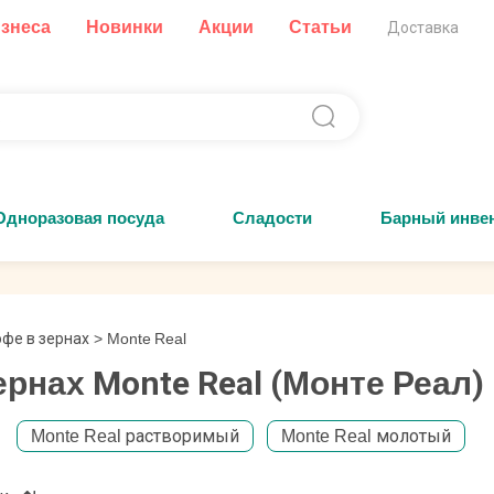
изнеса
Новинки
Акции
Статьи
Доставка
Одноразовая посуда
Сладости
Барный инве
фе в зернах
>
Monte Real
ернах Monte Real (Монте Реал)
Monte Real растворимый
Monte Real молотый