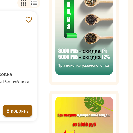
ковка
я Республика
В корзину