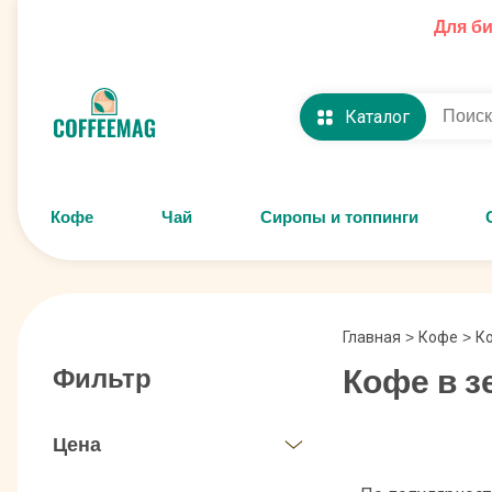
Для б
Каталог
Кофе
Чай
Сиропы и топпинги
Главная
>
Кофе
>
Ко
Кофе в з
Фильтр
Цена