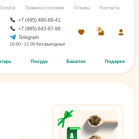
Оплата
Правила и условия
Отзывы
Контакты
+7 (495) 480-68-41
+7 (985) 643-97-99
0
Telegram
10:00 - 21:00 без выходных
нтарь
Посуда
Бакалея
Подарки