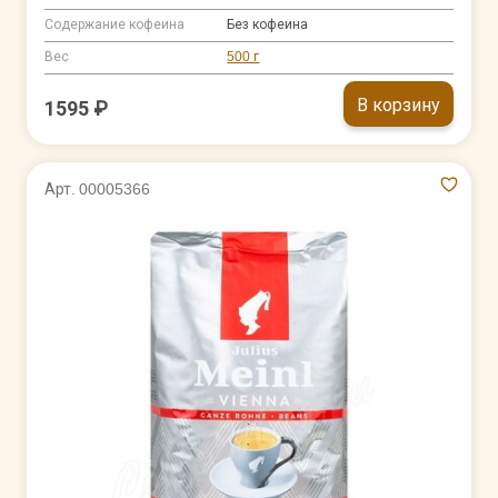
Содержание кофеина
Без кофеина
Вес
500 г
В корзину
1595 ₽
Арт. 00005366