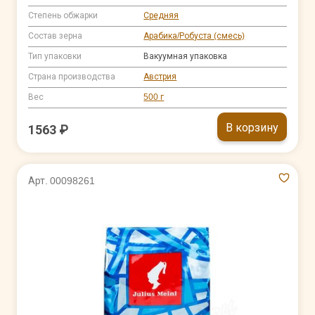
Степень обжарки
Средняя
Состав зерна
Арабика/Робуста (смесь)
Тип упаковки
Вакуумная упаковка
Страна производства
Австрия
Вес
500 г
В корзину
1563 ₽
Арт. 00098261