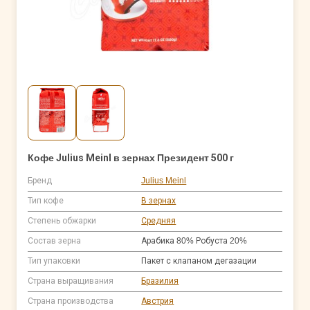
Кофе Julius Meinl в зернах Президент 500 г
Бренд
Julius Meinl
Тип кофе
В зернах
Степень обжарки
Средняя
Состав зерна
Арабика 80% Робуста 20%
Тип упаковки
Пакет с клапаном дегазации
Страна выращивания
Бразилия
Страна производства
Австрия