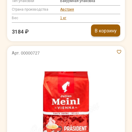
Тип упаковки
Вакуумная упаковка
Страна производства
Австрия
Вес
1 кг
В корзину
3184 ₽
Арт. 00000727