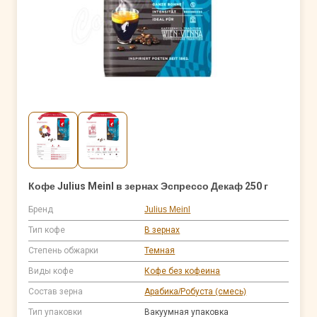
Кофе Julius Meinl в зернах Эспрессо Декаф 250 г
Бренд
Julius Meinl
Тип кофе
В зернах
Степень обжарки
Темная
Виды кофе
Кофе без кофеина
Состав зерна
Арабика/Робуста (смесь)
Тип упаковки
Вакуумная упаковка