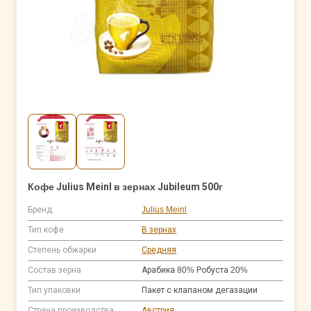
Кофе Julius Meinl в зернах Jubileum 500г
Бренд
Julius Meinl
Тип кофе
В зернах
Степень обжарки
Средняя
Состав зерна
Арабика 80% Робуста 20%
Тип упаковки
Пакет с клапаном дегазации
Страна производства
Австрия