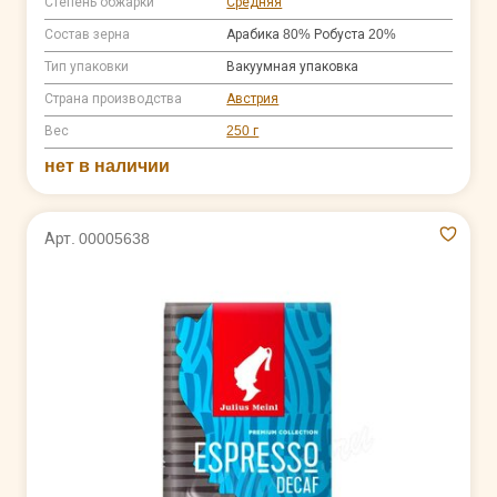
Степень обжарки
Средняя
Состав зерна
Арабика 80% Робуста 20%
Тип упаковки
Вакуумная упаковка
Страна производства
Австрия
Вес
250 г
нет в наличии
Арт. 00005638