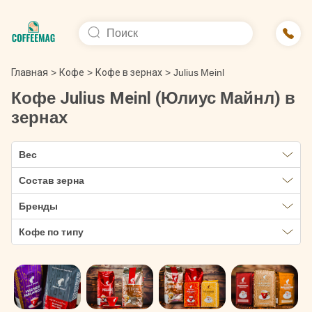
Главная
>
Кофе
>
Кофе в зернах
>
Julius Meinl
Кофе Julius Meinl (Юлиус Майнл) в
зернах
Вес
Состав зерна
Бренды
Кофе по типу