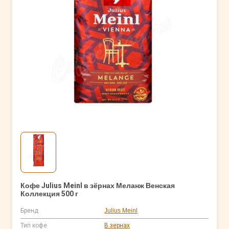
Кофе Julius Meinl в зёрнах Меланж Венская
Коллекция 500 г
Бренд
Julius Meinl
Тип кофе
В зернах