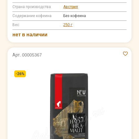
Страна производства
Австрия
Содержание кофеина
Без кофеина
Вес
250 г
нет в наличии
Арт. 00005367
-26%