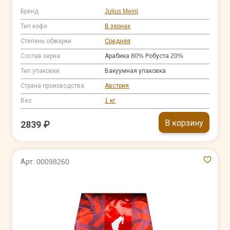
Бренд
Julius Meinl
Тип кофе
В зернах
Степень обжарки
Средняя
Состав зерна
Арабика 80% Робуста 20%
Тип упаковки
Вакуумная упаковка
Страна производства
Австрия
Вес
1 кг
В корзину
2839 ₽
Арт. 00098260