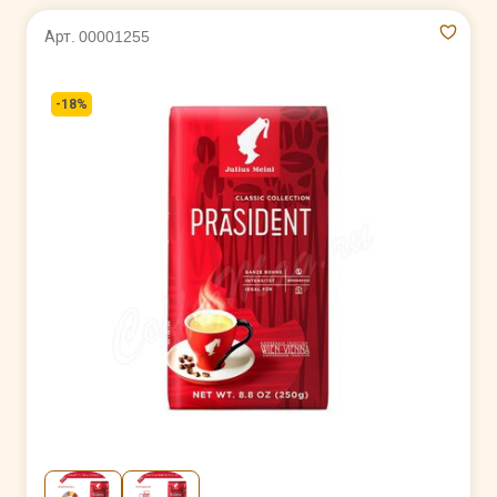
Арт. 00001255
-18%