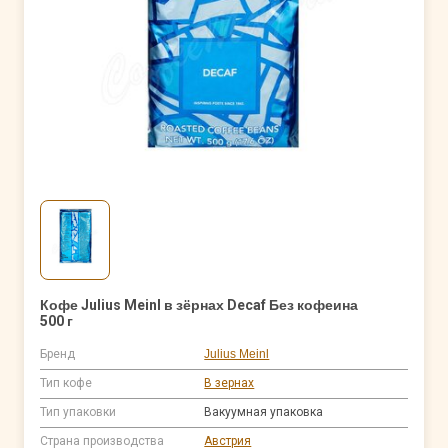
Кофе Julius Meinl в зёрнах Decaf Без кофеина
500 г
Бренд
Julius Meinl
Тип кофе
В зернах
Тип упаковки
Вакуумная упаковка
Страна производства
Австрия