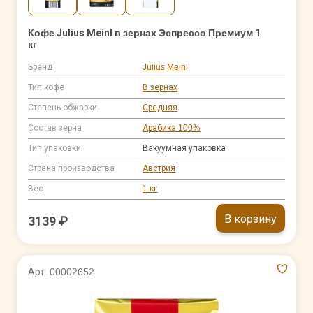
Кофе Julius Meinl в зернах Эспрессо Премиум 1
кг
Бренд
Julius Meinl
Тип кофе
В зернах
Степень обжарки
Средняя
Состав зерна
Арабика 100%
Тип упаковки
Вакуумная упаковка
Страна производства
Австрия
Вес
1 кг
В корзину
3139 ₽
Арт. 00002652