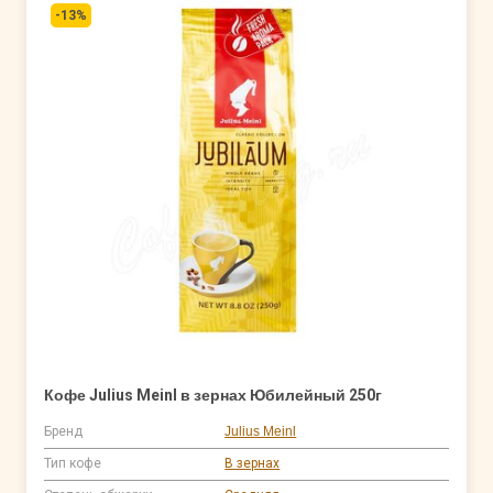
-13%
Кофе Julius Meinl в зернах Юбилейный 250г
Бренд
Julius Meinl
Тип кофе
В зернах