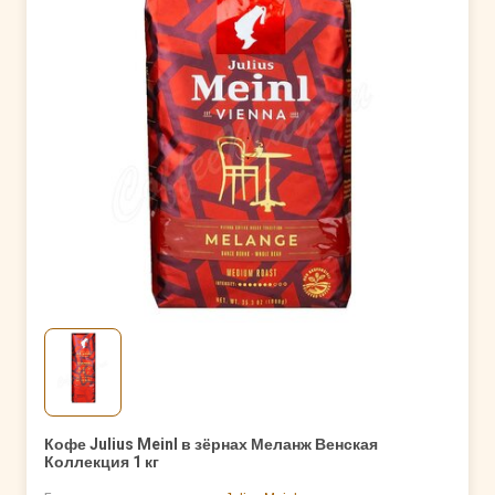
Кофе Julius Meinl в зёрнах Меланж Венская
Коллекция 1 кг