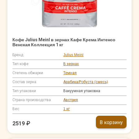
Кофе Julius Meinl в зернах Кафе Крема Интенсо
Венская Коллекция 1 кг
Бренд
Julius Meinl
Тип кофе
В зернах
Степень обжарки
Темная
Состав зерна
Арабика/Робуста (смесь)
Тип упаковки
Вакуумная упаковка
Страна производства
Австрия
Вес
1 кг
В корзину
2519 ₽