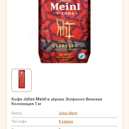
Кофе Julius Meinl в зёрнах Эспрессо Венская
Коллекция 1 кг
Бренд
Julius Meinl
Тип кофе
В зернах