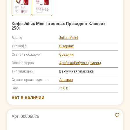
Кофе Julius Meinl в зернах Президент Классик
250г
Бренд
Julius Meinl
Тип кофе
В зернах
Степень обжарки
Средняя
Состав зерна
Арабика/Робуста (смесь)
Тип упаковки
Вакуумная упаковка
Страна производства
Австрия
Вес
250 г
нет в наличии
Арт. 00005825