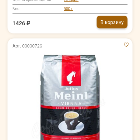
Вес
500 г
В корзину
1426 ₽
Арт. 00000726