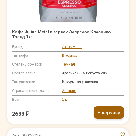
Кофе Julius Meinl в зернах Эспрессо Классико
Тренд 1кг
Бренд
Julius Meinl
Тип кофе
В зернах
Степень обжарки
Темная
Состав зерна
Арабика 80% Робуста 20%
Тип упаковки
Вакуумная упаковка
Страна производства
Австрия
Вес
1 кг
В корзину
2688 ₽
Арт. 00000725