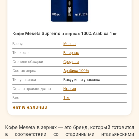
Кофе Meseta Supremo в зернах 100% Arabica 1 кг
Бренд
Meseta
Тип кофе
В зернах
Степень обжарки
Средняя
Состав зерна
Арабика 100%
Тип упаковки
Вакуумная упаковка
Страна производства
Италия
Вес
1 кг
нет в наличии
Кофе Meseta в зернах — это бренд, который готовится
в соответствии со старинными итальянскими