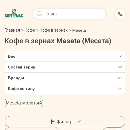
Главная
>
Кофе
>
Кофе в зернах
>
Meseta
Кофе в зернах Meseta (Месета)
Вес
Состав зерна
Бренды
Кофе по типу
Meseta молотый
Фильтр