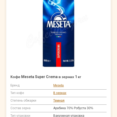
Кофе Meseta Super Crema в зернах 1 кг
Бренд
Meseta
Тип кофе
В зернах
Степень обжарки
Темная
Состав зерна
Арабика 70% Робуста 30%
Тип упаковки
Вакуумная упаковка