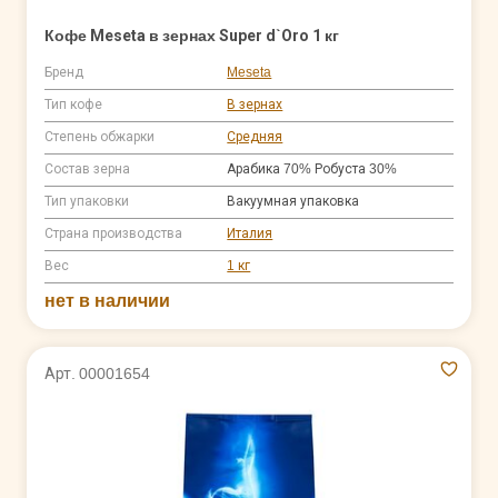
Кофе Meseta в зернах Super d`Oro 1 кг
Бренд
Meseta
Тип кофе
В зернах
Степень обжарки
Средняя
Состав зерна
Арабика 70% Робуста 30%
Тип упаковки
Вакуумная упаковка
Страна производства
Италия
Вес
1 кг
нет в наличии
Арт. 00001654