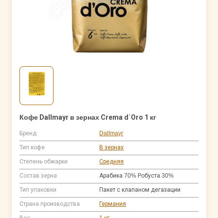
Кофе Dallmayr в зернах Crema d`Oro 1 кг
Бренд
Dallmayr
Тип кофе
В зернах
Степень обжарки
Средняя
Состав зерна
Арабика 70% Робуста 30%
Тип упаковки
Пакет с клапаном дегазации
Страна производства
Германия