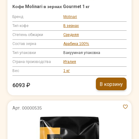
Кофе Molinari в зернах Gourmet 1 кг
Бренд
Molinari
Тип кофе
В зернах
Степень обжарки
Средняя
Состав зерна
Арабика 100%
Тип упаковки
Вакуумная упаковка
Страна производства
Италия
Вес
1 кг
В корзину
6093 ₽
Арт. 00000535