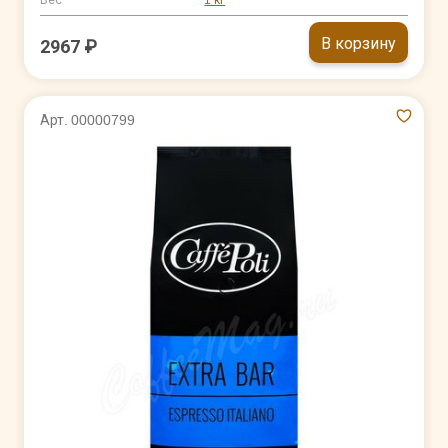
Вес
1 кг
В корзину
2967 ₽
Арт. 00000799