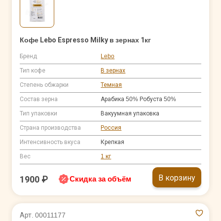
Кофе Lebo Espresso Milky в зернах 1кг
Бренд
Lebo
Тип кофе
В зернах
Степень обжарки
Темная
Состав зерна
Арабика 50% Робуста 50%
Тип упаковки
Вакуумная упаковка
Страна производства
Россия
Интенсивность вкуса
Крепкая
Вес
1 кг
В корзину
1900 ₽
Скидка за объём
Арт. 00011177