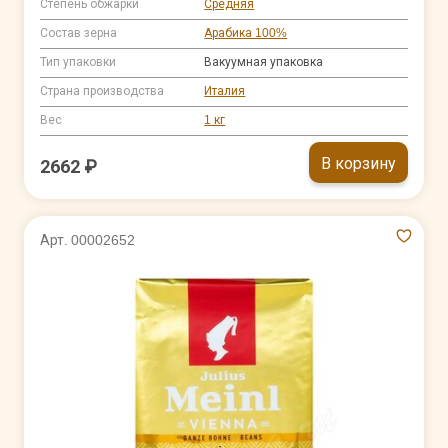
Степень обжарки
Средняя
Состав зерна
Арабика 100%
Тип упаковки
Вакуумная упаковка
Страна производства
Италия
Вес
1 кг
В корзину
2662 ₽
Арт. 00002652