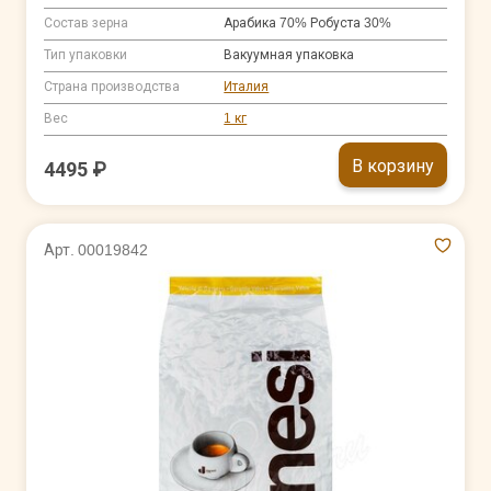
Состав зерна
Арабика 70% Робуста 30%
Тип упаковки
Вакуумная упаковка
Страна производства
Италия
Вес
1 кг
В корзину
4495 ₽
Арт. 00019842