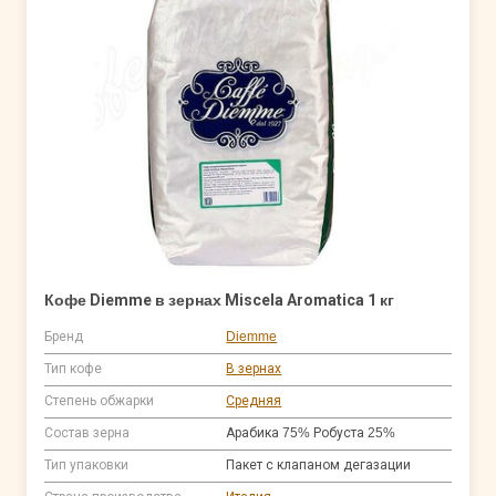
Кофе Diemme в зернах Miscela Aromatica 1 кг
Бренд
Diemme
Тип кофе
В зернах
Степень обжарки
Средняя
Состав зерна
Арабика 75% Робуста 25%
Тип упаковки
Пакет с клапаном дегазации