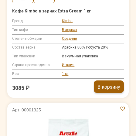
Кофе Kimbo в зернах Extra Cream 1 кг
Бренд
Kimbo
Тип кофе
В зернах
Степень обжарки
Средняя
Состав зерна
Арабика 80% Робуста 20%
Тип упаковки
Вакуумная упаковка
Страна производства
Италия
Вес
1 кг
В корзину
3085 ₽
Арт. 00001325