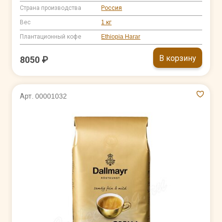
Страна производства
Россия
Вес
1 кг
Плантационный кофе
Ethiopia Harar
В корзину
8050 ₽
Арт. 00001032