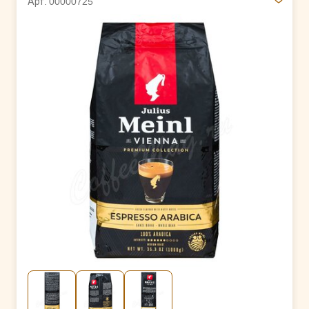
Арт. 00000725