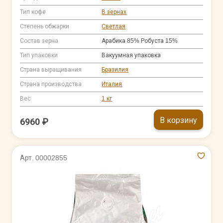
Тип кофе
В зернах
Степень обжарки
Светлая
Состав зерна
Арабика 85% Робуста 15%
Тип упаковки
Вакуумная упаковка
Страна выращивания
Бразилия
Страна производства
Италия
Вес
1 кг
В корзину
6960 ₽
Арт. 00002855