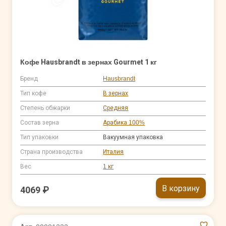
Кофе Hausbrandt в зернах Gourmet 1 кг
Бренд
Hausbrandt
Тип кофе
В зернах
Степень обжарки
Средняя
Состав зерна
Арабика 100%
Тип упаковки
Вакуумная упаковка
Страна производства
Италия
Вес
1 кг
В корзину
4069 ₽