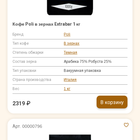
Кофе Poli в зернах Extrabar 1 кг
Бренд
Poli
Тип кофе
В зернах
Степень обжарки
Темная
Состав зерна
Арабика 75% Робуста 25%
Тип упаковки
Вакуумная упаковка
Страна производства
Италия
Вес
1 кг
В корзину
2319 ₽
Арт. 00000796