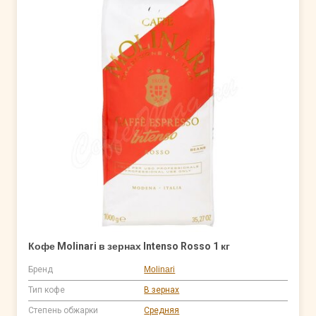
Кофе Molinari в зернах Intenso Rosso 1 кг
Бренд
Molinari
Тип кофе
В зернах
Степень обжарки
Средняя