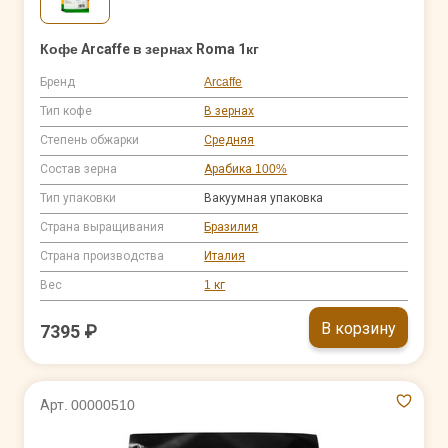
Кофе Arcaffe в зернах Roma 1кг
Бренд
Arcaffe
Тип кофе
В зернах
Степень обжарки
Средняя
Состав зерна
Арабика 100%
Тип упаковки
Вакуумная упаковка
Страна выращивания
Бразилия
Страна производства
Италия
Вес
1 кг
В корзину
7395 ₽
Арт. 00000510