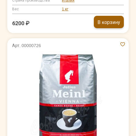
Страна производства
Италия
Вес
1 кг
В корзину
6200 ₽
Арт. 00000726