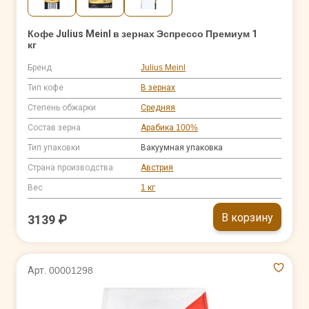
Кофе Julius Meinl в зернах Эспрессо Премиум 1
кг
Бренд
Julius Meinl
Тип кофе
В зернах
Степень обжарки
Средняя
Состав зерна
Арабика 100%
Тип упаковки
Вакуумная упаковка
Страна производства
Австрия
Вес
1 кг
В корзину
3139 ₽
Арт. 00001298