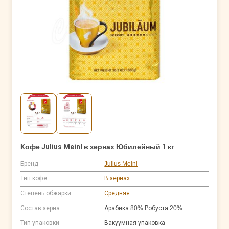
Кофе Julius Meinl в зернах Юбилейный 1 кг
Бренд
Julius Meinl
Тип кофе
В зернах
Степень обжарки
Средняя
Состав зерна
Арабика 80% Робуста 20%
Тип упаковки
Вакуумная упаковка