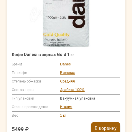
Кофе Danesi в зернах Gold 1 кг
Бренд
Danesi
Тип кофе
В зернах
Степень обжарки
Средняя
Состав зерна
Арабика 100%
Тип упаковки
Вакуумная упаковка
Страна производства
Италия
Вес
1 кг
В корзину
5499 ₽