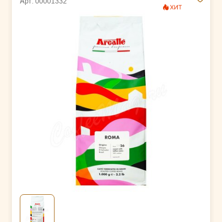
Арт. 00001332