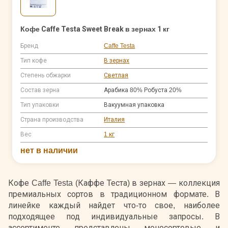
Кофе Caffe Testa Sweet Break в зернах 1 кг
Бренд
Caffe Testa
Тип кофе
В зернах
Степень обжарки
Светлая
Состав зерна
Арабика 80% Робуста 20%
Тип упаковки
Вакуумная упаковка
Страна производства
Италия
Вес
1 кг
нет в наличии
Кофе Caffe Testa (Каффе Теста) в зернах — коллекция
премиальных сортов в традиционном формате. В
линейке каждый найдет что-то свое, наиболее
подходящее под индивидуальные запросы. В
ассортименте представлены моносортовые и