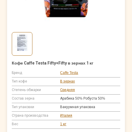
Кофе Caffe Testa Fifty+Fifty в зернах 1 кг
Бренд
Caffe Testa
Тип кофе
В зернах
Степень обжарки
Средняя
Состав зерна
Арабика 50% Робуста 50%
Тип упаковки
Вакуумная упаковка
Страна производства
Италия
Вес
1 кг