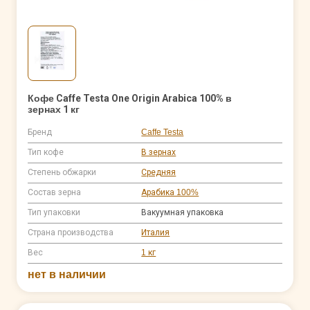
Кофе Caffe Testa One Origin Arabica 100% в
зернах 1 кг
Бренд
Caffe Testa
Тип кофе
В зернах
Степень обжарки
Средняя
Состав зерна
Арабика 100%
Тип упаковки
Вакуумная упаковка
Страна производства
Италия
Вес
1 кг
нет в наличии