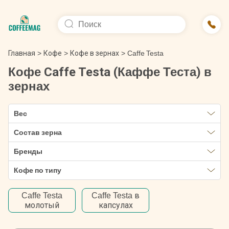
Главная
>
Кофе
>
Кофе в зернах
>
Caffe Testa
Кофе Caffe Testa (Каффе Теста) в
зернах
Вес
Состав зерна
Бренды
Кофе по типу
Caffe Testa
Caffe Testa в
молотый
капсулах