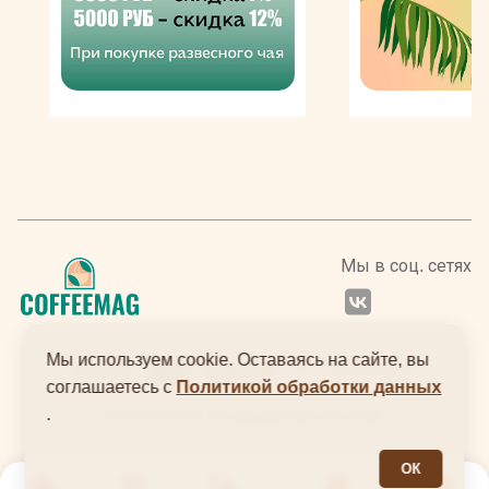
Также в ассортименте бренда представлена вариация
без кофеина.
Мы в соц. сетях
Мы используем cookie. Оставаясь на сайте, вы
соглашаетесь с
Политикой обработки данных
.
2024 © ООО "Интернеттехнологии"
ОК
0