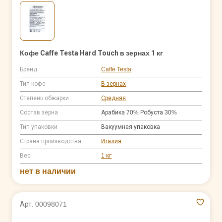
Кофе Caffe Testa Hard Touch в зернах 1 кг
Бренд
Caffe Testa
Тип кофе
В зернах
Степень обжарки
Средняя
Состав зерна
Арабика 70% Робуста 30%
Тип упаковки
Вакуумная упаковка
Страна производства
Италия
Вес
1 кг
нет в наличии
Арт. 00098071