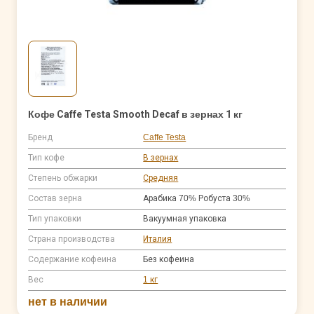
Кофе Caffe Testa Smooth Decaf в зернах 1 кг
Бренд
Caffe Testa
Тип кофе
В зернах
Степень обжарки
Средняя
Состав зерна
Арабика 70% Робуста 30%
Тип упаковки
Вакуумная упаковка
Страна производства
Италия
Содержание кофеина
Без кофеина
Вес
1 кг
нет в наличии