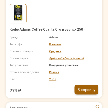
Кофе Adams Coffee Qualita Oro в зернах 250 г
Бренд
Adams
Тип кофе
В зернах
Степень обжарки
Средняя
Состав зерна
Арабика/Робуста (смесь)
Тип упаковки
Вакуумная упаковка
Страна производства
Италия
Вес
250 г
В корзину
774 ₽