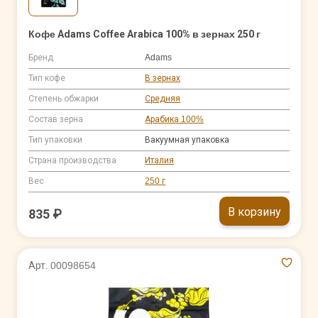
Кофе Adams Coffee Arabica 100% в зернах 250 г
Бренд
Adams
Тип кофе
В зернах
Степень обжарки
Средняя
Состав зерна
Арабика 100%
Тип упаковки
Вакуумная упаковка
Страна производства
Италия
Вес
250 г
В корзину
835 ₽
Арт. 00098654