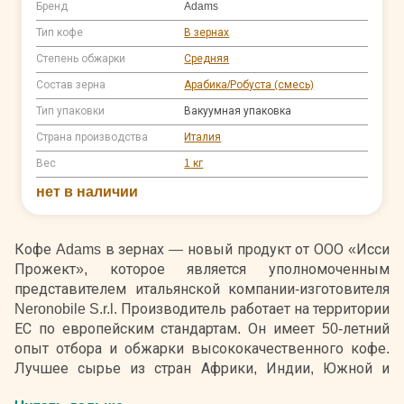
Бренд
Adams
Тип кофе
В зернах
Степень обжарки
Средняя
Состав зерна
Арабика/Робуста (смесь)
Тип упаковки
Вакуумная упаковка
Страна производства
Италия
Вес
1 кг
нет в наличии
Кофе Adams в зернах — новый продукт от ООО «Исси
Прожект», которое является уполномоченным
представителем итальянской компании-изготовителя
Neronobile S.r.l. Производитель работает на территории
ЕС по европейским стандартам. Он имеет 50-летний
опыт отбора и обжарки высококачественного кофе.
Лучшее сырье из стран Африки, Индии, Южной и
Центральной Америки, собственные рецепты смесей,