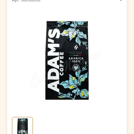
Арт. 00098658