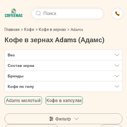
Главная
>
Кофе
>
Кофе в зернах
>
Adams
Кофе в зернах Adams (Адамс)
Вес
Состав зерна
Бренды
Кофе по типу
Adams молотый
Кофе в капсулах
Фильтр