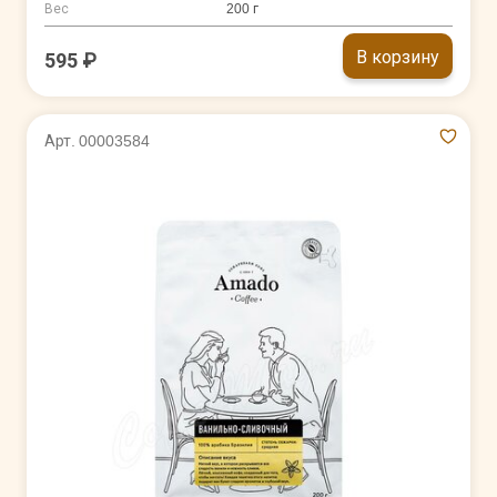
Вес
200 г
В корзину
595 ₽
Арт. 00003584