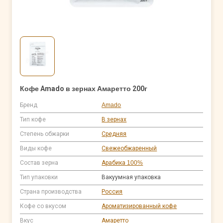
Кофе Amado в зернах Амаретто 200г
Бренд
Amado
Тип кофе
В зернах
Степень обжарки
Средняя
Виды кофе
Свежеобжаренный
Состав зерна
Арабика 100%
Тип упаковки
Вакуумная упаковка
Страна производства
Россия
Кофе со вкусом
Ароматизированный кофе
Вкус
Амаретто