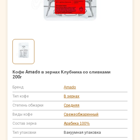
Кофе Amado в зернах Клубника со сливками
200г
Бренд
Amado
Тип кофе
В зернах
Степень обжарки
Средняя
Виды кофе
Свежеобжаренный
Состав зерна
Арабика 100%
Тип упаковки
Вакуумная упаковка