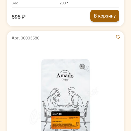
Вес
200 г
В корзину
595 ₽
Арт. 00003580