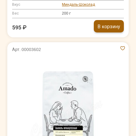
Вкус
Миндаль-Шоколад
Вес
200 г
В корзину
595 ₽
Арт. 00003602