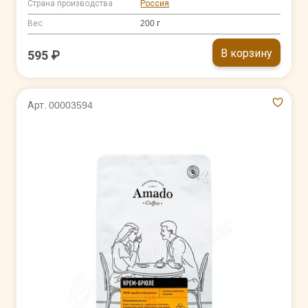
Страна производства
Россия
Вес
200 г
В корзину
595 ₽
Арт. 00003594