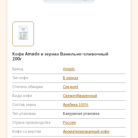
Кофе Amado в зернах Ванильно-сливочный
200г
Бренд
Amado
Тип кофе
В зернах
Степень обжарки
Средняя
Виды кофе
Свежеобжаренный
Состав зерна
Арабика 100%
Тип упаковки
Вакуумная упаковка
Страна производства
Россия
Кофе со вкусом
Ароматизированный кофе