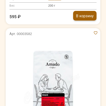
Вес
200 г
В корзину
595 ₽
Арт. 00003582