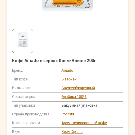
Кофе Amado в зернах Крем-Брюле 200г
Бренд
Amado
Тип кофе
В зернах
Виды кофе
Свежеобжаренный
Состав зерна
Арабика 100%
Тип упаковки
Вакуумная упаковка
Страна производства
Россия
Кофе со вкусом
Ароматизированный кофе
Вкус
Крем-брюле