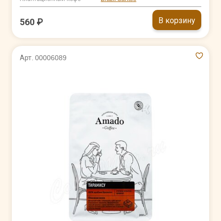
В корзину
560 ₽
Арт. 00006089