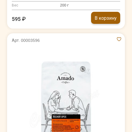
Вес
200 г
В корзину
595 ₽
Арт. 00003596