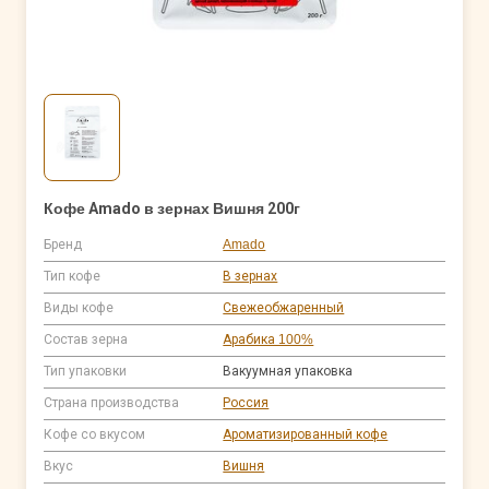
Кофе Amado в зернах Вишня 200г
Бренд
Amado
Тип кофе
В зернах
Виды кофе
Свежеобжаренный
Состав зерна
Арабика 100%
Тип упаковки
Вакуумная упаковка
Страна производства
Россия
Кофе со вкусом
Ароматизированный кофе
Вкус
Вишня