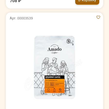
708 ₽
Арт. 00003539