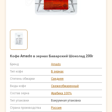
Кофе Amado в зернах Баварский Шоколад 200г
Бренд
Amado
Тип кофе
В зернах
Степень обжарки
Средняя
Виды кофе
Свежеобжаренный
Состав зерна
Арабика 100%
Тип упаковки
Вакуумная упаковка
Страна производства
Россия