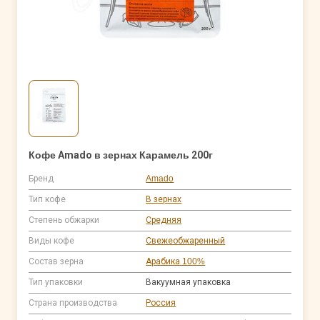
Кофе Amado в зернах Карамель 200г
Бренд
Amado
Тип кофе
В зернах
Степень обжарки
Средняя
Виды кофе
Свежеобжаренный
Состав зерна
Арабика 100%
Тип упаковки
Вакуумная упаковка
Страна производства
Россия