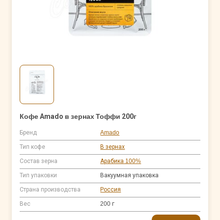
Кофе Amado в зернах Тоффи 200г
Бренд
Amado
Тип кофе
В зернах
Состав зерна
Арабика 100%
Тип упаковки
Вакуумная упаковка
Страна производства
Россия
Вес
200 г