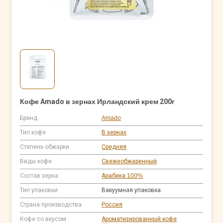
Кофе Amado в зернах Ирландский крем 200г
Бренд
Amado
Тип кофе
В зернах
Степень обжарки
Средняя
Виды кофе
Свежеобжаренный
Состав зерна
Арабика 100%
Тип упаковки
Вакуумная упаковка
Страна производства
Россия
Кофе со вкусом
Ароматизированный кофе