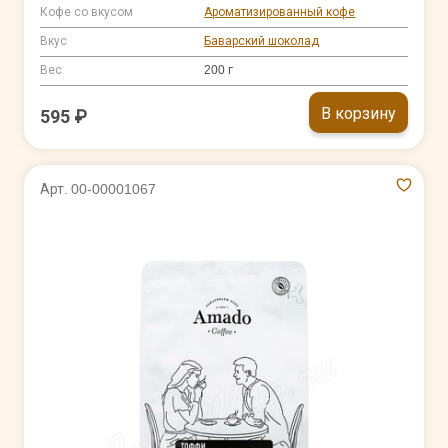
Кофе со вкусом
Ароматизированный кофе
Вкус
Баварский шоколад
Вес
200 г
В корзину
595 ₽
Арт. 00-00001067