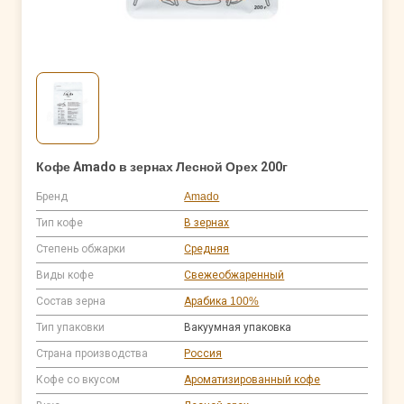
Кофе Amado в зернах Лесной Орех 200г
Бренд
Amado
Тип кофе
В зернах
Степень обжарки
Средняя
Виды кофе
Свежеобжаренный
Состав зерна
Арабика 100%
Тип упаковки
Вакуумная упаковка
Страна производства
Россия
Кофе со вкусом
Ароматизированный кофе