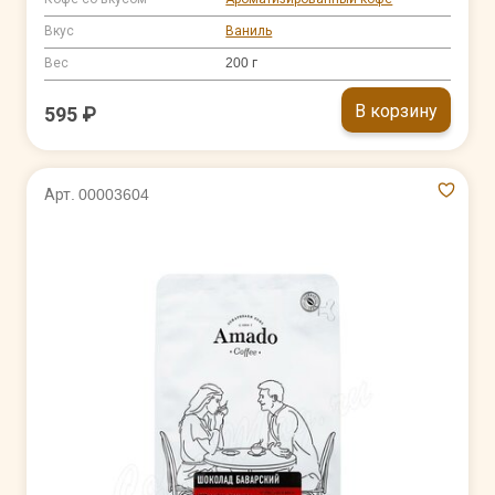
Вкус
Ваниль
Вес
200 г
В корзину
595 ₽
Арт. 00003604