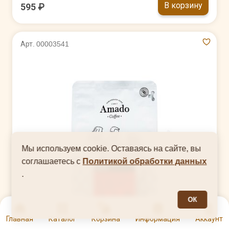
В корзину
595 ₽
Арт. 00003541
Мы используем cookie. Оставаясь на сайте, вы
соглашаетесь с
Политикой обработки данных
.
ОК
0
Главная
Каталог
Корзина
Информация
Аккаунт