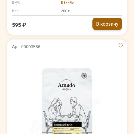
Вкус
Ваниль
Вес
200 г
В корзину
595 ₽
Арт. 00003586