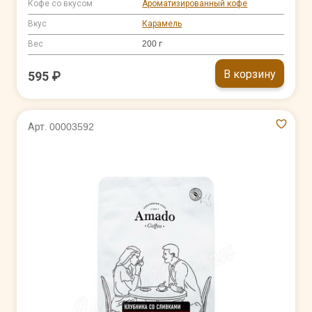
Кофе со вкусом
Ароматизированный кофе
Вкус
Карамель
Вес
200 г
В корзину
595 ₽
Арт. 00003592