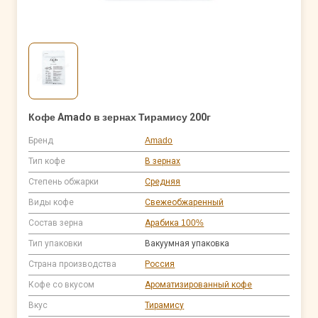
Кофе Amado в зернах Тирамису 200г
Бренд
Amado
Тип кофе
В зернах
Степень обжарки
Средняя
Виды кофе
Свежеобжаренный
Состав зерна
Арабика 100%
Тип упаковки
Вакуумная упаковка
Страна производства
Россия
Кофе со вкусом
Ароматизированный кофе
Вкус
Тирамису