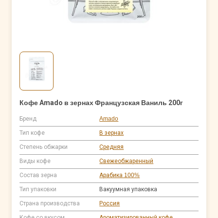
Кофе Amado в зернах Французская Ваниль 200г
Бренд
Amado
Тип кофе
В зернах
Степень обжарки
Средняя
Виды кофе
Свежеобжаренный
Состав зерна
Арабика 100%
Тип упаковки
Вакуумная упаковка
Страна производства
Россия
Кофе со вкусом
Ароматизированный кофе