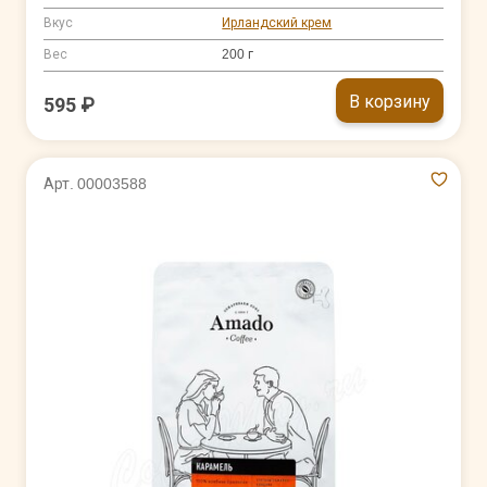
Вкус
Ирландский крем
Вес
200 г
В корзину
595 ₽
Арт. 00003588